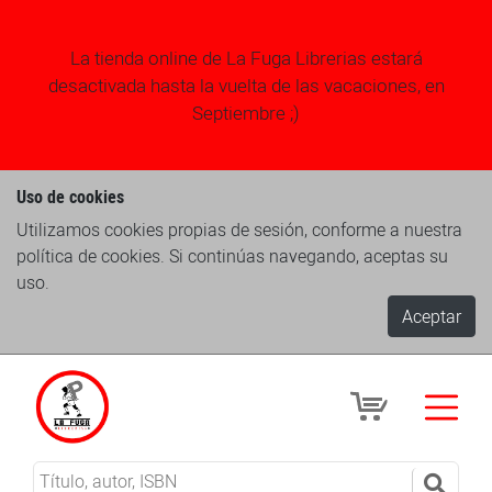
La tienda online de La Fuga Librerias estará
desactivada hasta la vuelta de las vacaciones, en
Septiembre ;)
Uso de cookies
Utilizamos cookies propias de sesión, conforme a nuestra
política de cookies. Si continúas navegando, aceptas su
uso.
Aceptar