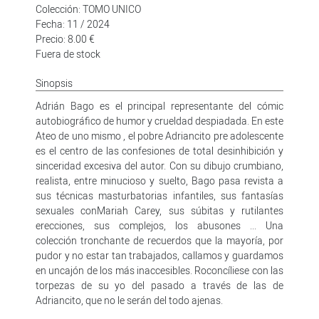
Colección: TOMO UNICO
Fecha: 11 / 2024
Precio: 8.00 €
Fuera de stock
Sinopsis
Adrián Bago es el principal representante del cómic
autobiográfico de humor y crueldad despiadada. En este
Ateo de uno mismo , el pobre Adriancito pre adolescente
es el centro de las confesiones de total desinhibición y
sinceridad excesiva del autor. Con su dibujo crumbiano,
realista, entre minucioso y suelto, Bago pasa revista a
sus técnicas masturbatorias infantiles, sus fantasías
sexuales conMariah Carey, sus súbitas y rutilantes
erecciones, sus complejos, los abusones ... Una
colección tronchante de recuerdos que la mayoría, por
pudor y no estar tan trabajados, callamos y guardamos
en uncajón de los más inaccesibles. Roconcíliese con las
torpezas de su yo del pasado a través de las de
Adriancito, que no le serán del todo ajenas.