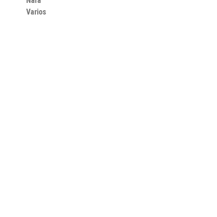
Nara
Varios