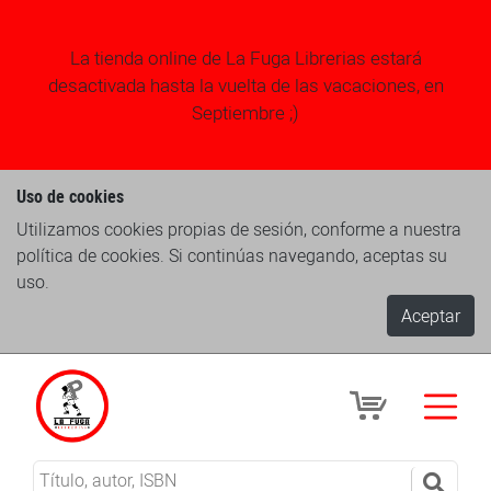
La tienda online de La Fuga Librerias estará
desactivada hasta la vuelta de las vacaciones, en
Septiembre ;)
Uso de cookies
Utilizamos cookies propias de sesión, conforme a nuestra
política de cookies. Si continúas navegando, aceptas su
uso.
Aceptar