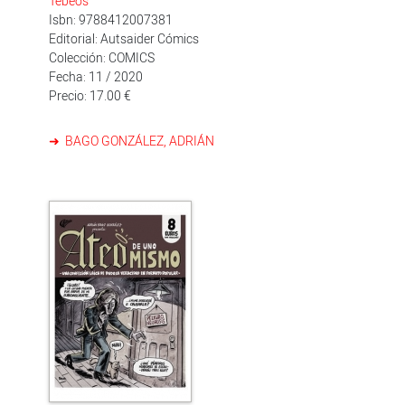
Tebeos
Isbn: 9788412007381
Editorial: Autsaider Cómics
Colección: COMICS
Fecha: 11 / 2020
Precio: 17.00 €
BAGO GONZÁLEZ, ADRIÁN