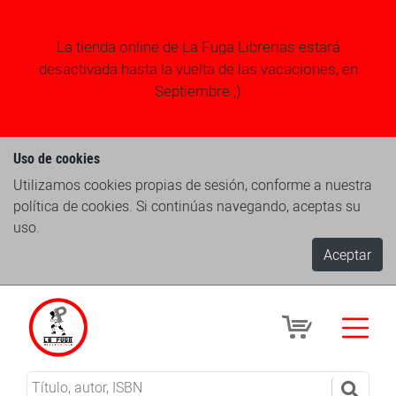
La tienda online de La Fuga Librerias estará
desactivada hasta la vuelta de las vacaciones, en
Septiembre ;)
Uso de cookies
Utilizamos cookies propias de sesión, conforme a nuestra
política de cookies. Si continúas navegando, aceptas su
uso.
Aceptar