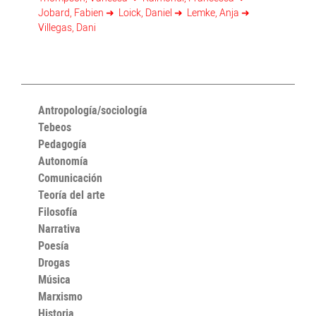
Jobard, Fabien
Loick, Daniel
Lemke, Anja
Villegas, Dani
Antropología/sociología
Tebeos
Pedagogía
Autonomía
Comunicación
Teoría del arte
Filosofía
Narrativa
Poesía
Drogas
Música
Marxismo
Historia