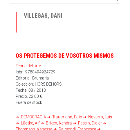
VILLEGAS, DANI
OS PROTEGEMOS DE VOSOTROS MISMOS
Teoría del arte
Isbn: 9788494924729
Editorial: Brumaria
Colección: HORS DEHORS
Fecha: 08 / 2018
Precio: 22.00 €
Fuera de stock
DEMOCRACIA
Trautmann, Felix
Navarro, Luis
Lüdtke, Alf
Briken, Kendra
Fassin, Didier
Thompson, Vanessa
Raimondi, Francesca