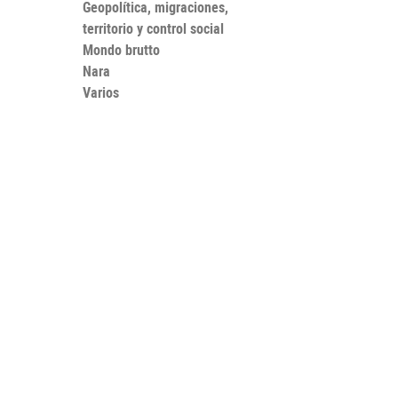
Geopolítica, migraciones,
territorio y control social
Mondo brutto
Nara
Varios