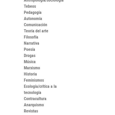
Antropología/sociología
Tebeos
Pedagogía
Autonomía
Comunicación
Teoría del arte
Filosofía
Narrativa
Poesía
Drogas
Música
Marxismo
Historia
Feminismos
Ecología/crítica a la
tecnología
Contracultura
Anarquismo
Revistas