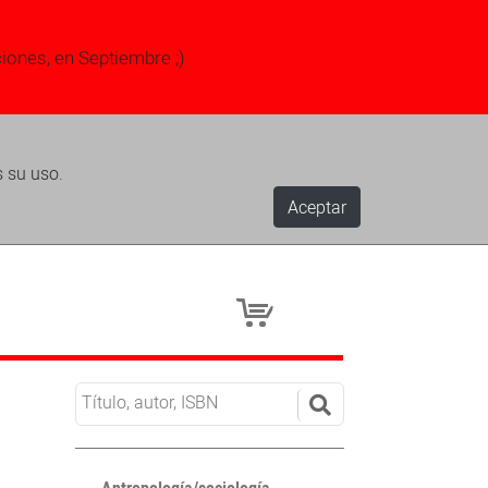
ciones, en Septiembre ;)
s su uso.
Aceptar