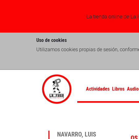
La tienda online de La 
Uso de cookies
Utilizamos cookies propias de sesión, conforme
Actividades
Libros
Audio
NAVARRO, LUIS
OS