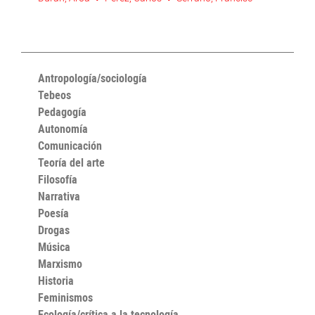
Antropología/sociología
Tebeos
Pedagogía
Autonomía
Comunicación
Teoría del arte
Filosofía
Narrativa
Poesía
Drogas
Música
Marxismo
Historia
Feminismos
Ecología/crítica a la tecnología