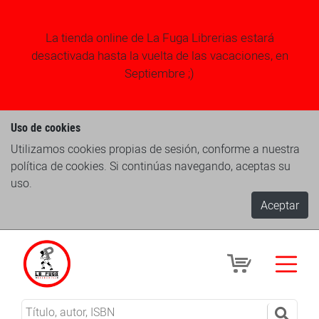
La tienda online de La Fuga Librerias estará
desactivada hasta la vuelta de las vacaciones, en
Septiembre ;)
Uso de cookies
Utilizamos cookies propias de sesión, conforme a nuestra
política de cookies. Si continúas navegando, aceptas su
uso.
Aceptar