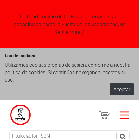
La tienda online de La Fuga Librerias estará
desactivada hasta la vuelta de las vacaciones, en
Septiembre ;)
Uso de cookies
Utilizamos cookies propias de sesión, conforme a nuestra
política de cookies. Si continúas navegando, aceptas su
uso.
Aceptar