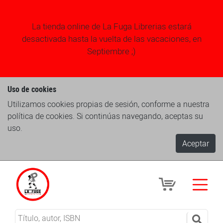
La tienda online de La Fuga Librerias estará
desactivada hasta la vuelta de las vacaciones, en
Septiembre ;)
Uso de cookies
Utilizamos cookies propias de sesión, conforme a nuestra
política de cookies. Si continúas navegando, aceptas su
uso.
Aceptar