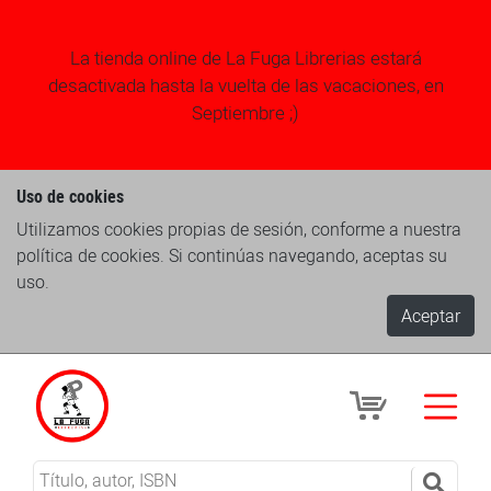
La tienda online de La Fuga Librerias estará
desactivada hasta la vuelta de las vacaciones, en
Septiembre ;)
Uso de cookies
Utilizamos cookies propias de sesión, conforme a nuestra
política de cookies. Si continúas navegando, aceptas su
uso.
Aceptar