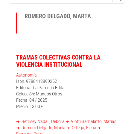
ROMERO DELGADO, MARTA
TRAMAS COLECTIVAS CONTRA LA
VIOLENCIA INSTITUCIONAL
Autonomía
Isbn: 9788412899252
Editorial: La Parcería Edita
Colección: Mundos Otros
Fecha: 04 / 2025
Precio: 13.00 €
Betrisey Nadali, Débora
Viotti Barbalatto, Matías
Romero Delgado, Marta
Ortega, Elena
Ferreyra, Petra