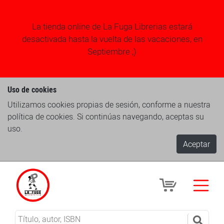
La tienda online de La Fuga Librerias estará
desactivada hasta la vuelta de las vacaciones, en
Septiembre ;)
Uso de cookies
Utilizamos cookies propias de sesión, conforme a nuestra
política de cookies. Si continúas navegando, aceptas su
uso.
Aceptar