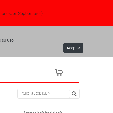
ciones, en Septiembre ;)
s su uso.
Aceptar