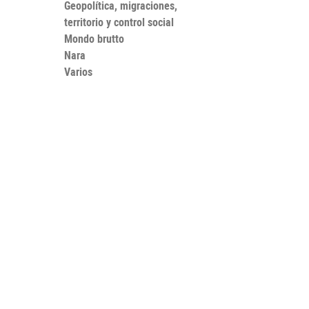
Geopolítica, migraciones,
territorio y control social
Mondo brutto
Nara
Varios