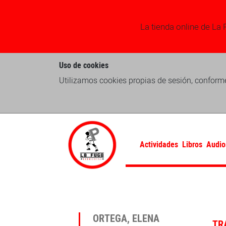
La tienda online de La 
Uso de cookies
Utilizamos cookies propias de sesión, conforme
Actividades
Libros
Audio
ORTEGA, ELENA
TR