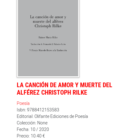
LA CANCIÓN DE AMOR Y MUERTE DEL
ALFÉREZ CHRISTOPH RILKE
Poesía
Isbn: 9788412153583
Editorial: Olifante Ediciones de Poesía
Colección: None
Fecha: 10 / 2020
Precio: 10.40 €