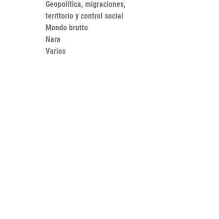
Geopolítica, migraciones,
territorio y control social
Mondo brutto
Nara
Varios