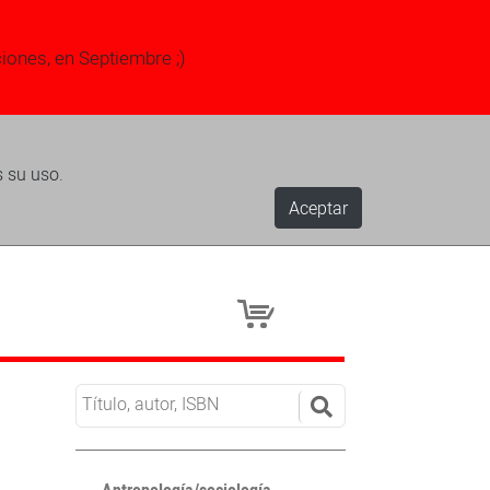
ciones, en Septiembre ;)
s su uso.
Aceptar