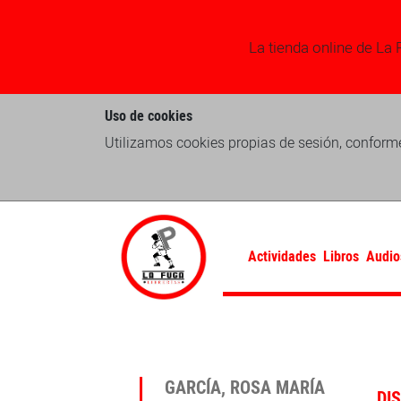
La tienda online de La 
Uso de cookies
Utilizamos cookies propias de sesión, conforme
Actividades
Libros
Audio
GARCÍA, ROSA MARÍA
DI