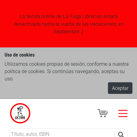
La tienda online de La Fuga Librerias estará
desactivada hasta la vuelta de las vacaciones, en
Septiembre ;)
Uso de cookies
Utilizamos cookies propias de sesión, conforme a nuestra
política de cookies. Si continúas navegando, aceptas su
uso.
Aceptar