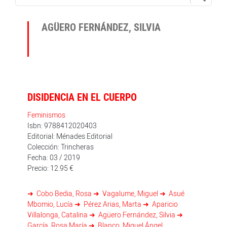
AGÜERO FERNÁNDEZ, SILVIA
DISIDENCIA EN EL CUERPO
Feminismos
Isbn: 9788412020403
Editorial: Ménades Editorial
Colección: Trincheras
Fecha: 03 / 2019
Precio: 12.95 €
Cobo Bedia, Rosa
Vagalume, Miguel
Asué
Mbomio, Lucía
Pérez Arias, Marta
Aparicio
Villalonga, Catalina
Agüero Fernández, Silvia
García, Rosa María
Blanco, Miguel Ángel