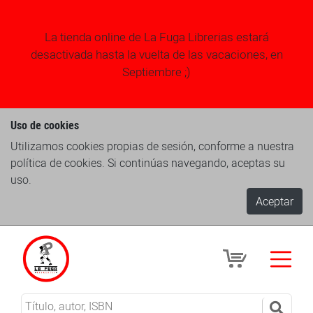
La tienda online de La Fuga Librerias estará
desactivada hasta la vuelta de las vacaciones, en
Septiembre ;)
Uso de cookies
Utilizamos cookies propias de sesión, conforme a nuestra
política de cookies. Si continúas navegando, aceptas su
uso.
Aceptar