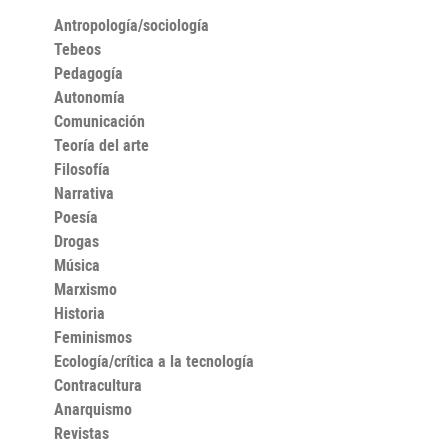
Antropología/sociología
Tebeos
Pedagogía
Autonomía
Comunicación
Teoría del arte
Filosofía
Narrativa
Poesía
Drogas
Música
Marxismo
Historia
Feminismos
Ecología/crítica a la tecnología
Contracultura
Anarquismo
Revistas