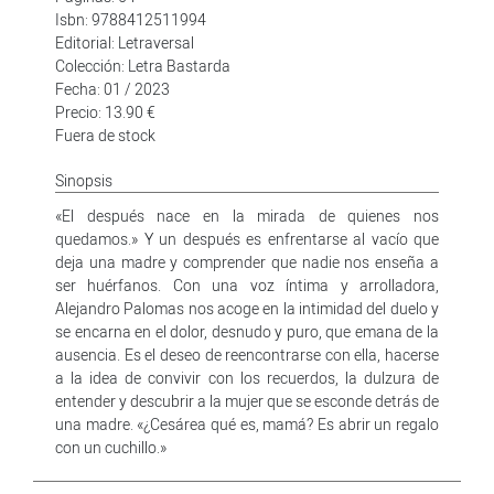
Isbn: 9788412511994
Editorial: Letraversal
Colección: Letra Bastarda
Fecha: 01 / 2023
Precio: 13.90 €
Fuera de stock
Sinopsis
«El después nace en la mirada de quienes nos
quedamos.» Y un después es enfrentarse al vacío que
deja una madre y comprender que nadie nos enseña a
ser huérfanos. Con una voz íntima y arrolladora,
Alejandro Palomas nos acoge en la intimidad del duelo y
se encarna en el dolor, desnudo y puro, que emana de la
ausencia. Es el deseo de reencontrarse con ella, hacerse
a la idea de convivir con los recuerdos, la dulzura de
entender y descubrir a la mujer que se esconde detrás de
una madre. «¿Cesárea qué es, mamá? Es abrir un regalo
con un cuchillo.»