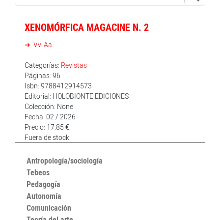
XENOMÓRFICA MAGACINE N. 2
Vv. Aa.
Categorías:
Revistas
Páginas: 96
Isbn: 9788412914573
Editorial: HOLOBIONTE EDICIONES
Colección: None
Fecha: 02 / 2026
Precio: 17.85 €
Fuera de stock
Antropología/sociología
Tebeos
Pedagogía
Autonomía
Comunicación
Teoría del arte