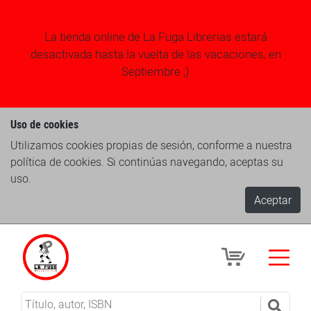
La tienda online de La Fuga Librerias estará
desactivada hasta la vuelta de las vacaciones, en
Septiembre ;)
Uso de cookies
Utilizamos cookies propias de sesión, conforme a nuestra
política de cookies. Si continúas navegando, aceptas su
uso.
Aceptar