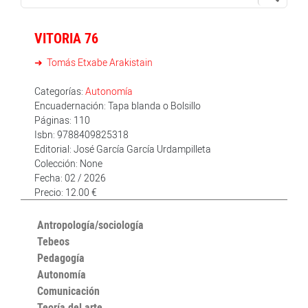
VITORIA 76
Tomás Etxabe Arakistain
Categorías:
Autonomía
Encuadernación: Tapa blanda o Bolsillo
Páginas: 110
Isbn: 9788409825318
Editorial: José García García Urdampilleta
Colección: None
Fecha: 02 / 2026
Precio: 12.00 €
Antropología/sociología
Tebeos
Pedagogía
Autonomía
Comunicación
Teoría del arte