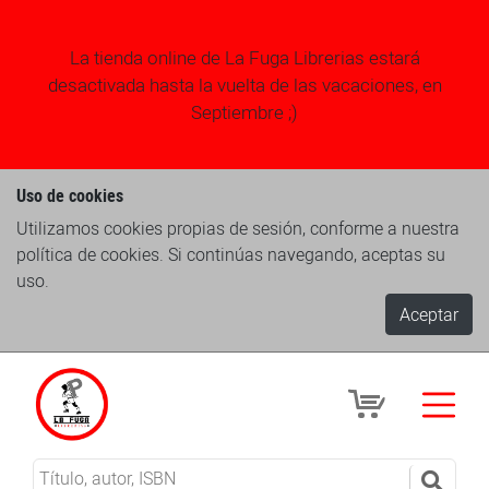
La tienda online de La Fuga Librerias estará
desactivada hasta la vuelta de las vacaciones, en
Septiembre ;)
Uso de cookies
Utilizamos cookies propias de sesión, conforme a nuestra
política de cookies. Si continúas navegando, aceptas su
uso.
Aceptar