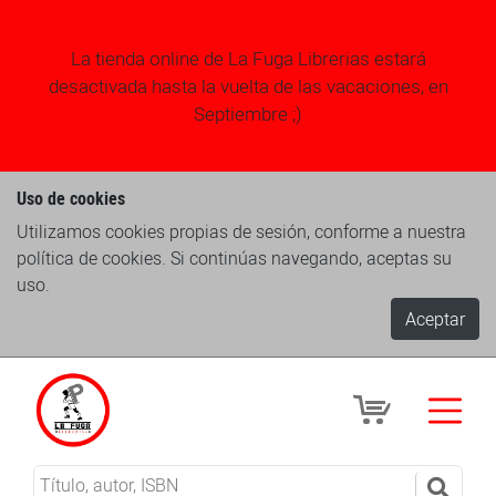
La tienda online de La Fuga Librerias estará
desactivada hasta la vuelta de las vacaciones, en
Septiembre ;)
Uso de cookies
Utilizamos cookies propias de sesión, conforme a nuestra
política de cookies. Si continúas navegando, aceptas su
uso.
Aceptar