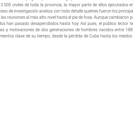
.500 civiles de toda la provincia, la mayor parte de ellos ejecutados en
eso de investigación analiza con todo detalle quiénes fueron los principa
 las reuniones al más alto nivel hasta el pie de fosa. Aunque cambiaron p
llos han pasado desapercibidos hasta hoy. Así pues, el público lector ti
idas y motivaciones de dos generaciones de hombres nacidos entre 188
mientos clave de su tiempo, desde la pérdida de Cuba hasta los miedos 