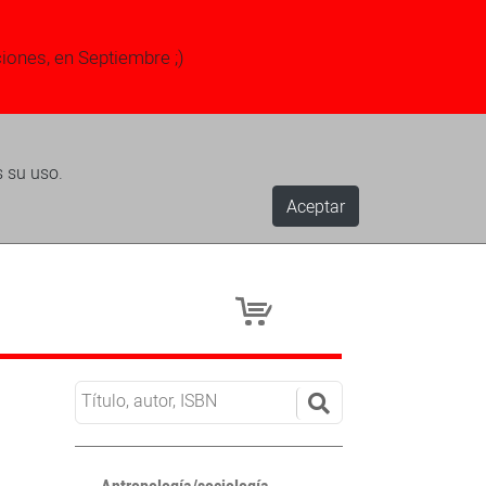
ciones, en Septiembre ;)
s su uso.
Aceptar