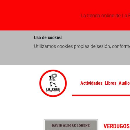
La tienda online de La 
Uso de cookies
Utilizamos cookies propias de sesión, conforme
Actividades
Libros
Audio
VERDUGOS 