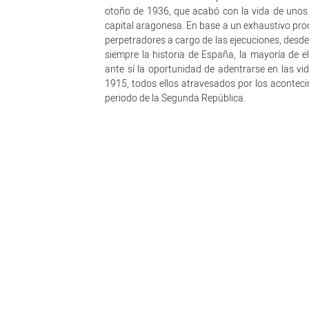
otoño de 1936, que acabó con la vida de unos 3
capital aragonesa. En base a un exhaustivo proc
perpetradores a cargo de las ejecuciones, desde
siempre la historia de España, la mayoría de e
ante sí la oportunidad de adentrarse en las v
1915, todos ellos atravesados por los aconteci
periodo de la Segunda República.