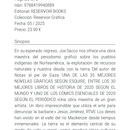
Isbn: 9788419940889
Editorial: RESERVOIR BOOKS
Colección: Reservoir Gráfica
Fecha: 05 / 2025
Precio: 23.90 €
Sinopsis
En su esperado regreso, Joe Sacco nos ofrece una obra
maestra del periodismo gráfico sobre los pueblos
indígenas de Norteamérica, la explotación de recursos
naturales y nuestra deuda con la tierra Del autor de
Notas al pie de Gaza UNA DE LAS 35 MEJORES
NOVELAS GRÁFICAS SEGÚN ESQUIRE, ENTRE LOS 30
MEJORES LIBROS DE HISTORIA DE 2020 SEGÚN EL
MUNDO Y UNO DE LOS CÓMICS ESENCIALES DE 2020
SEGÚN EL PERIÓDICO «Una obra maestra de un gran
artista. Un libro imprescindible que utiliza el arte para
denunciar la barbarie.» Jesús Jiménez, RTVE Los denes
han vivido en el valle del río Mackenzie desde tiempos
inmemoriales. La tierra es el elemento central de su
modo de vida y creen, como muchas otras culturas