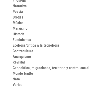
Filosofía
Narrativa
Poesía
Drogas
Música
Marxismo
Historia
Feminismos
Ecología/crítica a la tecnología
Contracultura
Anarquismo
Revistas
Geopolítica, migraciones, territorio y control social
Mondo brutto
Nara
Varios