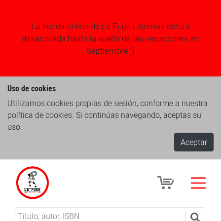
La tienda online de La Fuga Librerias estará
desactivada hasta la vuelta de las vacaciones, en
Septiembre ;)
Uso de cookies
Utilizamos cookies propias de sesión, conforme a nuestra
política de cookies. Si continúas navegando, aceptas su
uso.
Aceptar