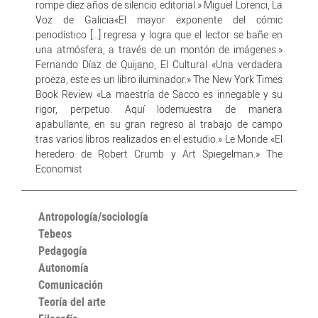
rompe diez años de silencio editorial.» Miguel Lorenci, La
Voz de Galicia«El mayor exponente del cómic
periodístico [...] regresa y logra que el lector se bañe en
una atmósfera, a través de un montón de imágenes.»
Fernando Díaz de Quijano, El Cultural «Una verdadera
proeza, este es un libro iluminador.» The New York Times
Book Review «La maestría de Sacco es innegable y su
rigor, perpetuo. Aquí lodemuestra de manera
apabullante, en su gran regreso al trabajo de campo
tras varios libros realizados en el estudio.» Le Monde «El
heredero de Robert Crumb y Art Spiegelman.» The
Economist
Antropología/sociología
Tebeos
Pedagogía
Autonomía
Comunicación
Teoría del arte