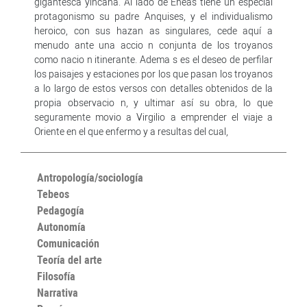
gigantesca yincana. Al lado de Eneas tiene un especial
protagonismo su padre Anquises, y el individualismo
heroico, con sus hazan as singulares, cede aquí a
menudo ante una accio n conjunta de los troyanos
como nacio n itinerante. Adema s es el deseo de perfilar
los paisajes y estaciones por los que pasan los troyanos
a lo largo de estos versos con detalles obtenidos de la
propia observacio n, y ultimar así su obra, lo que
seguramente movio a Virgilio a emprender el viaje a
Oriente en el que enfermo y a resultas del cual,
Antropología/sociología
Tebeos
Pedagogía
Autonomía
Comunicación
Teoría del arte
Filosofía
Narrativa