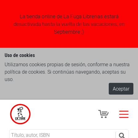
La tienda online de La Fuga Librerias estará
desactivada hasta la vuelta de las vacaciones, en
Septiembre ;)
Uso de cookies
Utilizamos cookies propias de sesión, conforme a nuestra
política de cookies. Si continúas navegando, aceptas su
uso.
Aceptar