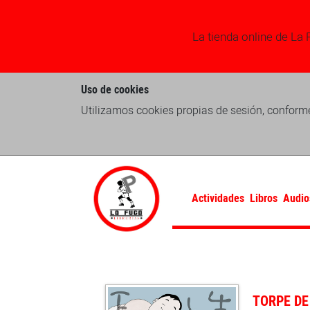
La tienda online de La 
Uso de cookies
Utilizamos cookies propias de sesión, conforme
Actividades
Libros
Audio
TORPE DE