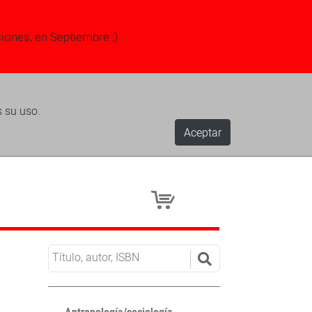
ciones, en Septiembre ;)
s su uso.
Aceptar