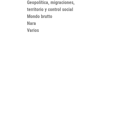
Geopolítica, migraciones,
territorio y control social
Mondo brutto
Nara
Varios