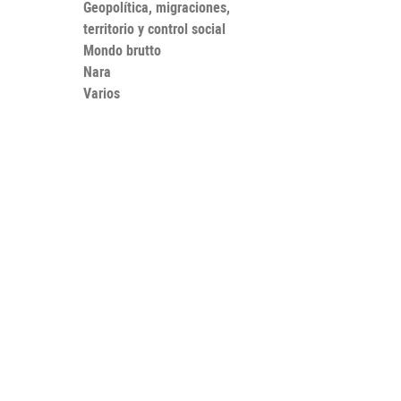
Geopolítica, migraciones,
territorio y control social
Mondo brutto
Nara
Varios