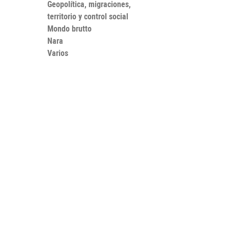
Geopolítica, migraciones,
territorio y control social
Mondo brutto
Nara
Varios