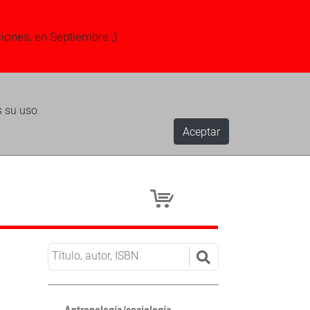
ciones, en Septiembre ;)
s su uso.
Aceptar