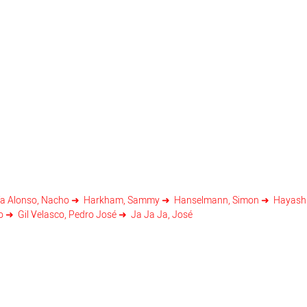
a Alonso, Nacho
Harkham, Sammy
Hanselmann, Simon
Hayashi
co
Gil Velasco, Pedro José
Ja Ja Ja, José