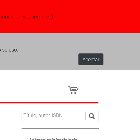
ciones, en Septiembre ;)
s su uso.
Aceptar