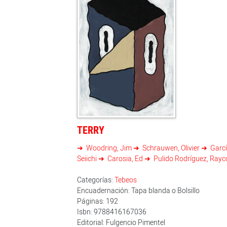
TERRY
Woodring, Jim
Schrauwen, Olivier
Garcí
Seiichi
Carosia, Ed
Pulido Rodríguez, Ray
Categorías:
Tebeos
Encuadernación: Tapa blanda o Bolsillo
Páginas: 192
Isbn: 9788416167036
Editorial: Fulgencio Pimentel