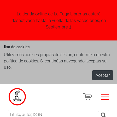
La tienda online de La Fuga Librerias estará
desactivada hasta la vuelta de las vacaciones, en
Septiembre ;)
Uso de cookies
Utilizamos cookies propias de sesión, conforme a nuestra
política de cookies. Si continúas navegando, aceptas su
uso.
Aceptar