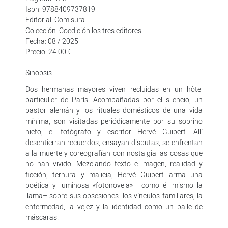
Isbn: 9788409737819
Editorial: Comisura
Colección: Coedición los tres editores
Fecha: 08 / 2025
Precio: 24.00 €
Sinopsis
Dos hermanas mayores viven recluidas en un hôtel
particulier de París. Acompañadas por el silencio, un
pastor alemán y los rituales domésticos de una vida
mínima, son visitadas periódicamente por su sobrino
nieto, el fotógrafo y escritor Hervé Guibert. Allí
desentierran recuerdos, ensayan disputas, se enfrentan
a la muerte y coreografían con nostalgia las cosas que
no han vivido. Mezclando texto e imagen, realidad y
ficción, ternura y malicia, Hervé Guibert arma una
poética y luminosa «fotonovela» –como él mismo la
llama– sobre sus obsesiones: los vínculos familiares, la
enfermedad, la vejez y la identidad como un baile de
máscaras.