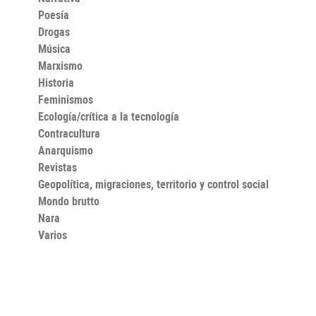
Poesía
Drogas
Música
Marxismo
Historia
Feminismos
Ecología/crítica a la tecnología
Contracultura
Anarquismo
Revistas
Geopolítica, migraciones, territorio y control social
Mondo brutto
Nara
Varios