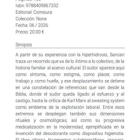
Isbn: 9788409867332
Editorial: Comisura
Colección: None
Fecha: 06 / 2026
Precio: 20.00 €
Sinopsis
A partir de su experiencia con la hiperhidrosis, Sancari
traza un recorrido que va de lo íntimo a lo colectivo, de la
historia familiar al acervo cultural. El sudor aparece aquí
como síntoma, como estigma, como placer, como
trabajo y como huella, y ese desplazamiento se detiene
en una constelación de referencias que van desde la
Biblia, donde el sudor queda ligado al esfuerzo y al
castigo, hasta la crítica de Karl Marx al sweating system
como emblema de la explotación laboral. Entre esos
extremos se despliegan también sus dimensiones
rituales y cosmológicas, así como su progresiva
medicalización en la modernidad, ejemplificada en la
invención del desodorante como dispositivo higienista.
El libro alterna fragmentos autobiográficos, ensayos,