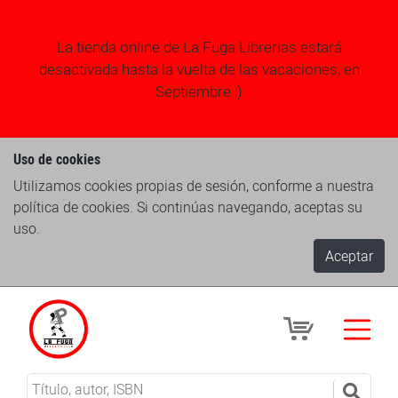
La tienda online de La Fuga Librerias estará
desactivada hasta la vuelta de las vacaciones, en
Septiembre ;)
Uso de cookies
Utilizamos cookies propias de sesión, conforme a nuestra
política de cookies. Si continúas navegando, aceptas su
uso.
Aceptar