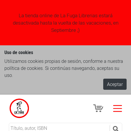
La tienda online de La Fuga Librerias estará
desactivada hasta la vuelta de las vacaciones, en
Septiembre ;)
Uso de cookies
Utilizamos cookies propias de sesión, conforme a nuestra
política de cookies. Si continúas navegando, aceptas su
uso.
Aceptar