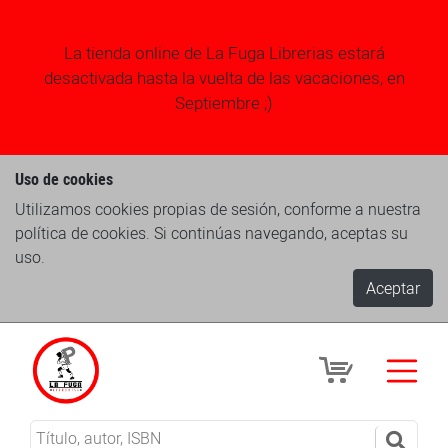
La tienda online de La Fuga Librerias estará
desactivada hasta la vuelta de las vacaciones, en
Septiembre ;)
Uso de cookies
Utilizamos cookies propias de sesión, conforme a nuestra
política de cookies. Si continúas navegando, aceptas su
uso.
Aceptar