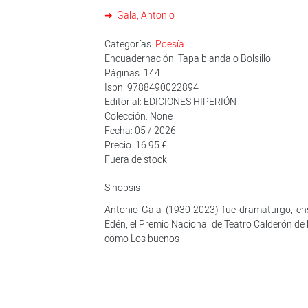
Gala, Antonio
Categorías:
Poesía
Encuadernación: Tapa blanda o Bolsillo
Páginas: 144
Isbn: 9788490022894
Editorial: EDICIONES HIPERIÓN
Colección: None
Fecha: 05 / 2026
Precio: 16.95 €
Fuera de stock
Sinopsis
Antonio Gala (1930-2023) fue dramaturgo, ens
Edén, el Premio Nacional de Teatro Calderón de 
como Los buenos