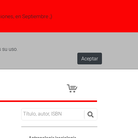
ciones, en Septiembre ;)
s su uso.
Aceptar