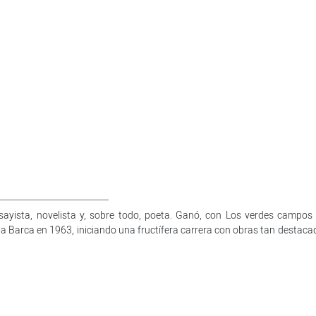
ayista, novelista y, sobre todo, poeta. Ganó, con Los verdes campos 
la Barca en 1963, iniciando una fructífera carrera con obras tan destaca