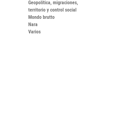
Geopolítica, migraciones,
territorio y control social
Mondo brutto
Nara
Varios