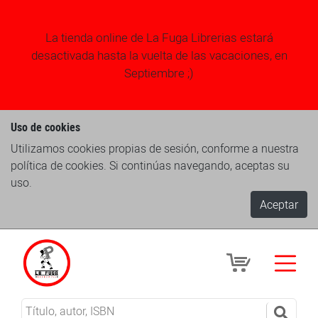
La tienda online de La Fuga Librerias estará
desactivada hasta la vuelta de las vacaciones, en
Septiembre ;)
Uso de cookies
Utilizamos cookies propias de sesión, conforme a nuestra
política de cookies. Si continúas navegando, aceptas su
uso.
Aceptar