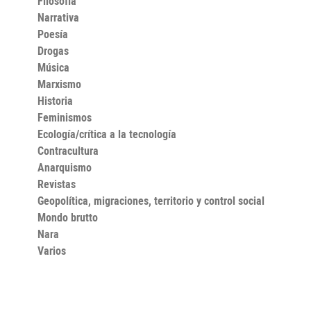
Filosofía
Narrativa
Poesía
Drogas
Música
Marxismo
Historia
Feminismos
Ecología/crítica a la tecnología
Contracultura
Anarquismo
Revistas
Geopolítica, migraciones, territorio y control social
Mondo brutto
Nara
Varios