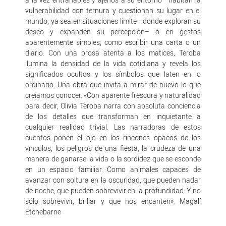
vulnerabilidad con ternura y cuestionan su lugar en el
mundo, ya sea en situaciones límite –donde exploran su
deseo y expanden su percepción– o en gestos
aparentemente simples, como escribir una carta o un
diario. Con una prosa atenta a los matices, Teroba
ilumina la densidad de la vida cotidiana y revela los
significados ocultos y los símbolos que laten en lo
ordinario. Una obra que invita a mirar de nuevo lo que
creíamos conocer. «Con aparente frescura y naturalidad
para decir, Olivia Teroba narra con absoluta conciencia
de los detalles que transforman en inquietante a
cualquier realidad trivial. Las narradoras de estos
cuentos ponen el ojo en los rincones opacos de los
vínculos, los peligros de una fiesta, la crudeza de una
manera de ganarse la vida o la sordidez que se esconde
en un espacio familiar. Como animales capaces de
avanzar con soltura en la oscuridad, que pueden nadar
de noche, que pueden sobrevivir en la profundidad. Y no
sólo sobrevivir, brillar y que nos encanten». Magalí
Etchebarne