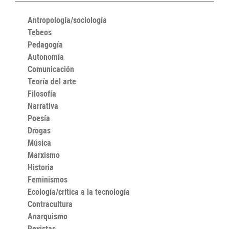
Antropología/sociología
Tebeos
Pedagogía
Autonomía
Comunicación
Teoría del arte
Filosofía
Narrativa
Poesía
Drogas
Música
Marxismo
Historia
Feminismos
Ecología/crítica a la tecnología
Contracultura
Anarquismo
Revistas