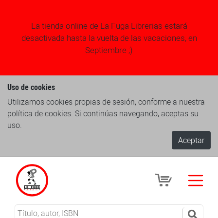
La tienda online de La Fuga Librerias estará
desactivada hasta la vuelta de las vacaciones, en
Septiembre ;)
Uso de cookies
Utilizamos cookies propias de sesión, conforme a nuestra
política de cookies. Si continúas navegando, aceptas su
uso.
Aceptar