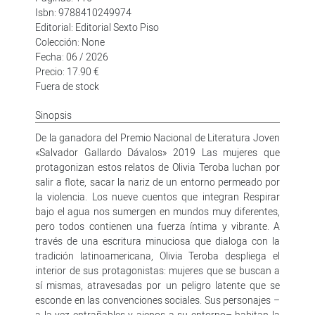
Isbn: 9788410249974
Editorial: Editorial Sexto Piso
Colección: None
Fecha: 06 / 2026
Precio: 17.90 €
Fuera de stock
Sinopsis
De la ganadora del Premio Nacional de Literatura Joven
«Salvador Gallardo Dávalos» 2019 Las mujeres que
protagonizan estos relatos de Olivia Teroba luchan por
salir a flote, sacar la nariz de un entorno permeado por
la violencia. Los nueve cuentos que integran Respirar
bajo el agua nos sumergen en mundos muy diferentes,
pero todos contienen una fuerza íntima y vibrante. A
través de una escritura minuciosa que dialoga con la
tradición latinoamericana, Olivia Teroba despliega el
interior de sus protagonistas: mujeres que se buscan a
sí mismas, atravesadas por un peligro latente que se
esconde en las convenciones sociales. Sus personajes –
a la vez entrañables y ajenos a su entorno– habitan la