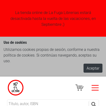
La tienda online de La Fuga Librerias estará
desactivada hasta la vuelta de las vacaciones, en
Septiembre ;)
Uso de cookies
Utilizamos cookies propias de sesión, conforme a nuestra
política de cookies. Si continúas navegando, aceptas su
uso.
Aceptar