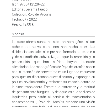
Isbn: 9788412520422
Editorial: Levanta Fuego
Colección: Rojo del Arcoíris
Fecha: 07 / 2022
Precio: 12.00 €
Sinopsis
La clase obrera nunca ha sido tan homogénea ni tan
cisheteronormativa como nos han hecho creer. Las
disidencias sexuales siempre han formado parte de ella
y de su tradición subversiva, aunque la represión y la
persecución que han sufrido hayan intentado
silenciarlas. Los monográficos de Rojo del Arcoíris nacen
con la intención de convertirse en un lugar de encuentro
para que las dipersonas queer discutan y expongan su
política revolucionaria y reclamen su espacio dentro de
la clase trabajadora. Frente a la estrechez y la rectitud
del pensamiento burgués —y de aquellos que se dicen de
izquierdas pero están al servicio de reaccionarios y
conservadores—, Rojo del Arcoíris propone una visión
expansiva y desviada del marxismo capaz de hacer