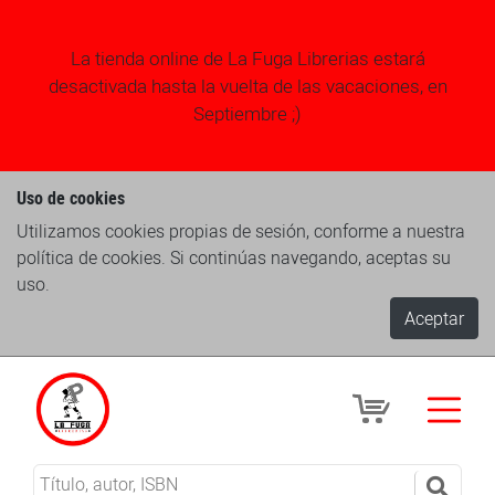
La tienda online de La Fuga Librerias estará
desactivada hasta la vuelta de las vacaciones, en
Septiembre ;)
Uso de cookies
Utilizamos cookies propias de sesión, conforme a nuestra
política de cookies. Si continúas navegando, aceptas su
uso.
Aceptar