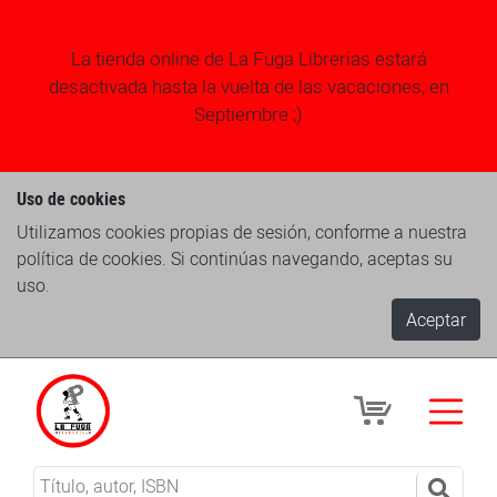
La tienda online de La Fuga Librerias estará
desactivada hasta la vuelta de las vacaciones, en
Septiembre ;)
Uso de cookies
Utilizamos cookies propias de sesión, conforme a nuestra
política de cookies. Si continúas navegando, aceptas su
uso.
Aceptar