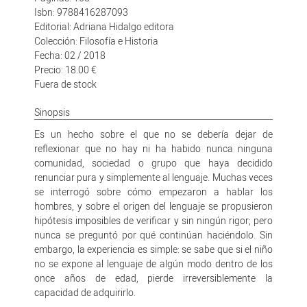
Isbn: 9788416287093
Editorial: Adriana Hidalgo editora
Colección: Filosofía e Historia
Fecha: 02 / 2018
Precio: 18.00 €
Fuera de stock
Sinopsis
Es un hecho sobre el que no se debería dejar de
reflexionar que no hay ni ha habido nunca ninguna
comunidad, sociedad o grupo que haya decidido
renunciar pura y simplemente al lenguaje. Muchas veces
se interrogó sobre cómo empezaron a hablar los
hombres, y sobre el origen del lenguaje se propusieron
hipótesis imposibles de verificar y sin ningún rigor; pero
nunca se preguntó por qué continúan haciéndolo. Sin
embargo, la experiencia es simple: se sabe que si el niño
no se expone al lenguaje de algún modo dentro de los
once años de edad, pierde irreversiblemente la
capacidad de adquirirlo.