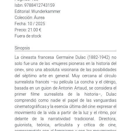
Isbn: 9788412743159
Editorial: Wunderkammer
Colección: Áurea
Fecha: 10 / 2025
Precio: 21.00 €
Fuera de stock
Sinopsis
La cineasta francesa Germaine Dulac (1882-1942) no
solo fue una de las «mujeres pioneras en la historia del
cine», sino una absoluta visionaria de las posibilidades
del séptimo arte en general. Muy cercana al círculo
surrealista francés –su película La concha y el clérigo,
basada en un guion de Antonin Artaud, se considera el
primer filme surrealista de la historia–, Dulac
comprendió como nadie el papel de las vanguardias
cinematográficas y la esencia última del cine: expresar el
movimiento de la vida a partir de la luz y el ritmo, por
delante de la narratividad tradicional. Directora,
guionista, teórica, articulista y crítica de cine,
comprometida con el feminismo y con los movimientos