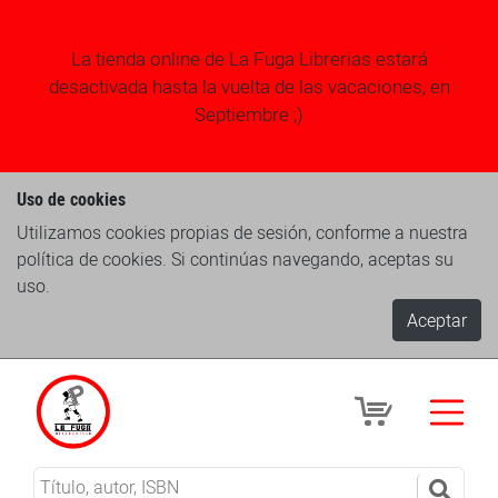
La tienda online de La Fuga Librerias estará
desactivada hasta la vuelta de las vacaciones, en
Septiembre ;)
Uso de cookies
Utilizamos cookies propias de sesión, conforme a nuestra
política de cookies. Si continúas navegando, aceptas su
uso.
Aceptar