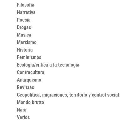
Filosofía
Narrativa
Poesía
Drogas
Música
Marxismo
Historia
Feminismos
Ecología/crítica a la tecnología
Contracultura
Anarquismo
Revistas
Geopolítica, migraciones, territorio y control social
Mondo brutto
Nara
Varios