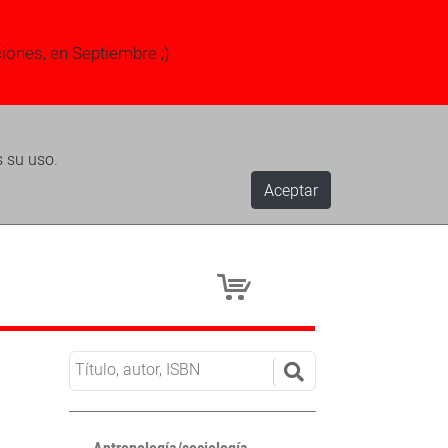
ciones, en Septiembre ;)
s su uso.
Aceptar