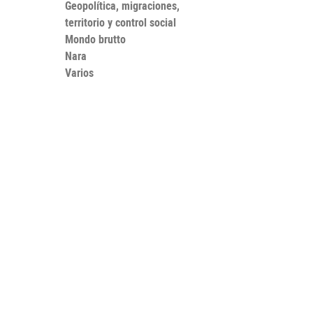
Geopolítica, migraciones,
territorio y control social
Mondo brutto
Nara
Varios