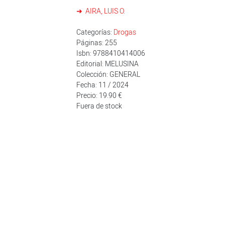
AIRA, LUIS O.
Categorías:
Drogas
Páginas: 255
Isbn: 9788410414006
Editorial: MELUSINA
Colección: GENERAL
Fecha: 11 / 2024
Precio: 19.90 €
Fuera de stock