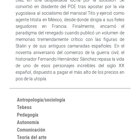
convirtió en disidente del PCE tras apostar por la vía
yugoslava al socialismo del mariscal Tito y ejerció como
agente titista en México, desde donde dirigía a sus fieles
seguidores en Francia. Finalmente, encarnó el
paradigma del renegado cuando publicó un volumen de
memorias tremendamente crítico con las figuras de
Stalin y de sus antiguos camaradas españoles. En el
noventa aniversario del comienzo de la guerra civil, el
historiador Fernando Hernández Sánchez repasa la vida
de uno de esos personajes increíbles del siglo XX
español, dispuesto a pagar el más alto de los precios en
pos de la utopía.
Antropología/sociología
Tebeos
Pedagogía
Autonomía
Comunicación
Teoría del arte