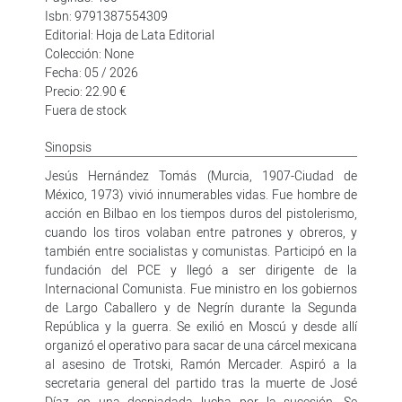
Isbn: 9791387554309
Editorial: Hoja de Lata Editorial
Colección: None
Fecha: 05 / 2026
Precio: 22.90 €
Fuera de stock
Sinopsis
Jesús Hernández Tomás (Murcia, 1907-Ciudad de
México, 1973) vivió innumerables vidas. Fue hombre de
acción en Bilbao en los tiempos duros del pistolerismo,
cuando los tiros volaban entre patrones y obreros, y
también entre socialistas y comunistas. Participó en la
fundación del PCE y llegó a ser dirigente de la
Internacional Comunista. Fue ministro en los gobiernos
de Largo Caballero y de Negrín durante la Segunda
República y la guerra. Se exilió en Moscú y desde allí
organizó el operativo para sacar de una cárcel mexicana
al asesino de Trotski, Ramón Mercader. Aspiró a la
secretaria general del partido tras la muerte de José
Díaz en una despiadada lucha por la sucesión. Se