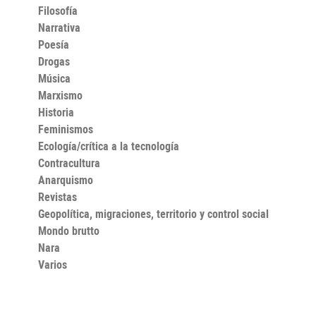
Filosofía
Narrativa
Poesía
Drogas
Música
Marxismo
Historia
Feminismos
Ecología/crítica a la tecnología
Contracultura
Anarquismo
Revistas
Geopolítica, migraciones, territorio y control social
Mondo brutto
Nara
Varios