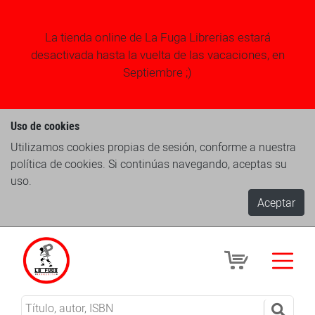
La tienda online de La Fuga Librerias estará
desactivada hasta la vuelta de las vacaciones, en
Septiembre ;)
Uso de cookies
Utilizamos cookies propias de sesión, conforme a nuestra
política de cookies. Si continúas navegando, aceptas su
uso.
Aceptar