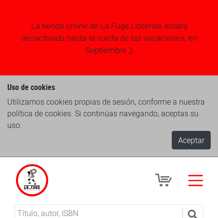
La tienda online de La Fuga Librerias estará
desactivada hasta la vuelta de las vacaciones, en
Septiembre ;)
Uso de cookies
Utilizamos cookies propias de sesión, conforme a nuestra
política de cookies. Si continúas navegando, aceptas su
uso.
Aceptar