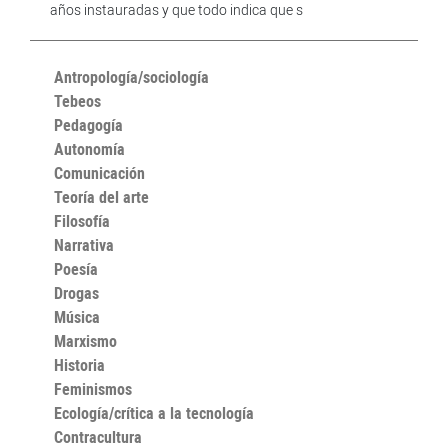
años instauradas y que todo indica que s
Antropología/sociología
Tebeos
Pedagogía
Autonomía
Comunicación
Teoría del arte
Filosofía
Narrativa
Poesía
Drogas
Música
Marxismo
Historia
Feminismos
Ecología/crítica a la tecnología
Contracultura