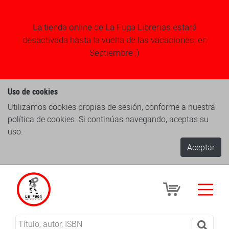
La tienda online de La Fuga Librerias estará
desactivada hasta la vuelta de las vacaciones, en
Septiembre ;)
Uso de cookies
Utilizamos cookies propias de sesión, conforme a nuestra
política de cookies. Si continúas navegando, aceptas su
uso.
Aceptar