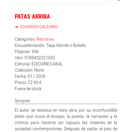
PATAS ARRIBA
EDUARDO GALEANO
Categorías:
Narrativa
Encuadernación: Tapa blanda o Bolsillo
Páginas: 366
Isbn: 9788432321832
Editorial: EDICIONES AKAL
Colección: None
Fecha: 01 / 2026
Precio: 22.90 €
Fuera de stock
Sinopsis
El autor se destaca en esta obra por su inconfundible
estilo que cruza el ensayo, la poesía, la narración y la
crónica para mostrar sin tapujos las miserias de la
sociedad contemporánea. Después de visitar el país de