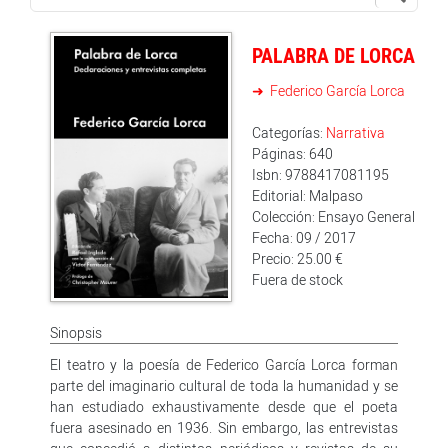
PALABRA DE LORCA
Federico García Lorca
Categorías:
Narrativa
Páginas: 640
Isbn: 9788417081195
Editorial: Malpaso
Colección: Ensayo General
Fecha: 09 / 2017
Precio: 25.00 €
Fuera de stock
Sinopsis
El teatro y la poesía de Federico García Lorca forman
parte del imaginario cultural de toda la humanidad y se
han estudiado exhaustivamente desde que el poeta
fuera asesinado en 1936. Sin embargo, las entrevistas