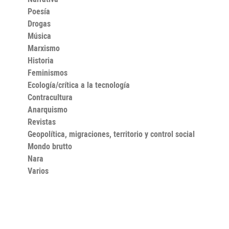
Poesía
Drogas
Música
Marxismo
Historia
Feminismos
Ecología/crítica a la tecnología
Contracultura
Anarquismo
Revistas
Geopolítica, migraciones, territorio y control social
Mondo brutto
Nara
Varios