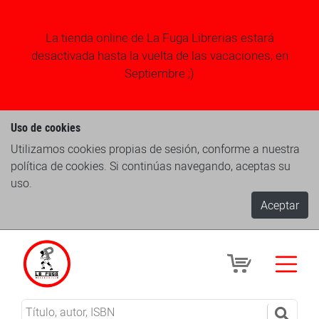
La tienda online de La Fuga Librerias estará
desactivada hasta la vuelta de las vacaciones, en
Septiembre ;)
Uso de cookies
Utilizamos cookies propias de sesión, conforme a nuestra
política de cookies. Si continúas navegando, aceptas su
uso.
Aceptar