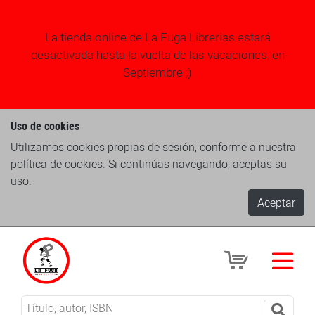
La tienda online de La Fuga Librerias estará
desactivada hasta la vuelta de las vacaciones, en
Septiembre ;)
Uso de cookies
Utilizamos cookies propias de sesión, conforme a nuestra
política de cookies. Si continúas navegando, aceptas su
uso.
Aceptar