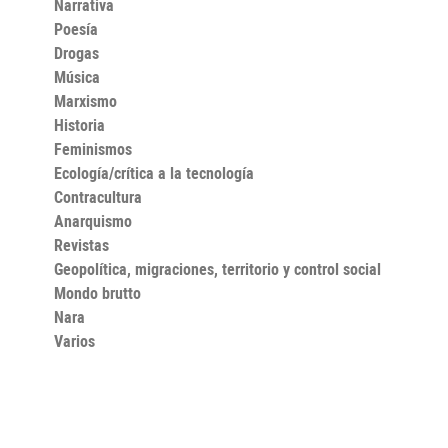
Narrativa
Poesía
Drogas
Música
Marxismo
Historia
Feminismos
Ecología/crítica a la tecnología
Contracultura
Anarquismo
Revistas
Geopolítica, migraciones, territorio y control social
Mondo brutto
Nara
Varios