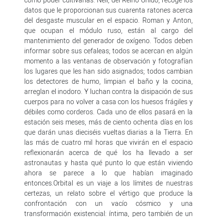
datos que le proporcionan sus cuarenta ratones acerca
del desgaste muscular en el espacio. Roman y Anton,
que ocupan el módulo ruso, están al cargo del
mantenimiento del generador de oxígeno. Todos deben
informar sobre sus cefaleas; todos se acercan en algún
momento a las ventanas de observación y fotografían
los lugares que les han sido asignados; todos cambian
los detectores de humo, limpian el baño y la cocina,
arreglan el inodoro. Y luchan contra la disipación de sus
cuerpos para no volver a casa con los huesos frágiles y
débiles como corderos. Cada uno de ellos pasará en la
estación seis meses, más de ciento ochenta días en los
que darán unas dieciséis vueltas diarias a la Tierra. En
las más de cuatro mil horas que vivirán en el espacio
reflexionarán acerca de qué los ha llevado a ser
astronautas y hasta qué punto lo que están viviendo
ahora se parece a lo que habían imaginado
entonces.Orbital es un viaje a los límites de nuestras
certezas, un relato sobre el vértigo que produce la
confrontación con un vacío cósmico y una
transformación existencial: íntima, pero también de un