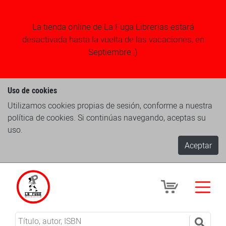
La tienda online de La Fuga Librerias estará
desactivada hasta la vuelta de las vacaciones, en
Septiembre ;)
Uso de cookies
Utilizamos cookies propias de sesión, conforme a nuestra
política de cookies. Si continúas navegando, aceptas su
uso.
Aceptar