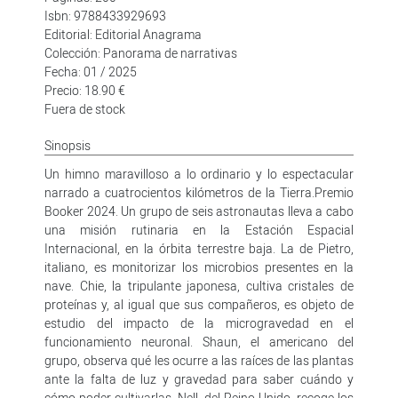
Isbn: 9788433929693
Editorial: Editorial Anagrama
Colección: Panorama de narrativas
Fecha: 01 / 2025
Precio: 18.90 €
Fuera de stock
Sinopsis
Un himno maravilloso a lo ordinario y lo espectacular
narrado a cuatrocientos kilómetros de la Tierra.Premio
Booker 2024. Un grupo de seis astronautas lleva a cabo
una misión rutinaria en la Estación Espacial
Internacional, en la órbita terrestre baja. La de Pietro,
italiano, es monitorizar los microbios presentes en la
nave. Chie, la tripulante japonesa, cultiva cristales de
proteínas y, al igual que sus compañeros, es objeto de
estudio del impacto de la microgravedad en el
funcionamiento neuronal. Shaun, el americano del
grupo, observa qué les ocurre a las raíces de las plantas
ante la falta de luz y gravedad para saber cuándo y
cómo poder cultivarlas. Nell, del Reino Unido, recoge los