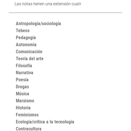
Las notas tienen una extensión cuatr
Antropología/sociología
Tebeos
Pedagogía
Autonomía
Comunicación
Teoría del arte
Filosofía
Narrativa
Poesía
Drogas
Música
Marxismo
Historia
Feminismos
Ecología/crítica a la tecnología
Contracultura