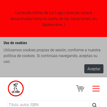
La tienda online de La Fuga Librerias estará
desactivada hasta la vuelta de las vacaciones, en
Septiembre ;)
Uso de cookies
Utilizamos cookies propias de sesión, conforme a nuestra
política de cookies. Si continúas navegando, aceptas su
uso.
Aceptar