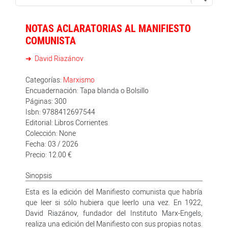
NOTAS ACLARATORIAS AL MANIFIESTO
COMUNISTA
David Riazánov
Categorías:
Marxismo
Encuadernación: Tapa blanda o Bolsillo
Páginas: 300
Isbn: 9788412697544
Editorial: Libros Corrientes
Colección: None
Fecha: 03 / 2026
Precio: 12.00 €
Sinopsis
Esta es la edición del Manifiesto comunista que habría
que leer si sólo hubiera que leerlo una vez. En 1922,
David Riazánov, fundador del Instituto Marx-Engels,
realiza una edición del Manifiesto con sus propias notas.