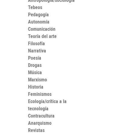
Antropología/sociología
Tebeos
Pedagogía
Autonomía
Comunicación
Teoría del arte
Filosofía
Narrativa
Poesía
Drogas
Música
Marxismo
Historia
Feminismos
Ecología/crítica a la
tecnología
Contracultura
Anarquismo
Revistas