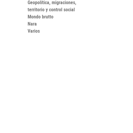
Geopolítica, migraciones,
territorio y control social
Mondo brutto
Nara
Varios