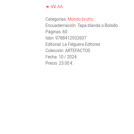
VV. AA
Categorías:
Mondo brutto
Encuadernación: Tapa blanda o Bolsillo
Páginas: 60
Isbn: 9788412932607
Editorial: La Felguera Editores
Colección: ARTEFACTOS
Fecha: 10 / 2024
Precio: 23.00 €