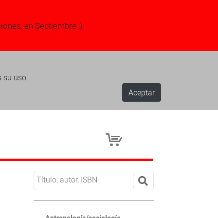
ciones, en Septiembre ;)
s su uso.
Aceptar