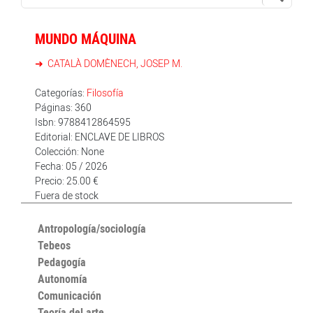
MUNDO MÁQUINA
CATALÀ DOMÈNECH, JOSEP M.
Categorías:
Filosofía
Páginas: 360
Isbn: 9788412864595
Editorial: ENCLAVE DE LIBROS
Colección: None
Fecha: 05 / 2026
Precio: 25.00 €
Fuera de stock
Antropología/sociología
Tebeos
Pedagogía
Autonomía
Comunicación
Teoría del arte