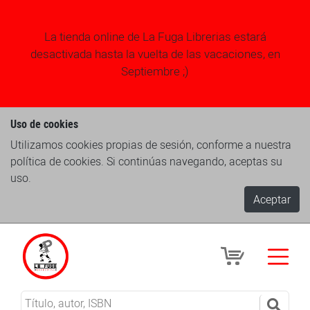
La tienda online de La Fuga Librerias estará
desactivada hasta la vuelta de las vacaciones, en
Septiembre ;)
Uso de cookies
Utilizamos cookies propias de sesión, conforme a nuestra
política de cookies. Si continúas navegando, aceptas su
uso.
Aceptar