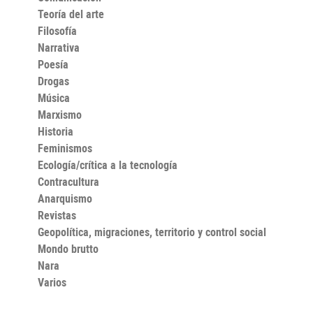
Teoría del arte
Filosofía
Narrativa
Poesía
Drogas
Música
Marxismo
Historia
Feminismos
Ecología/crítica a la tecnología
Contracultura
Anarquismo
Revistas
Geopolítica, migraciones, territorio y control social
Mondo brutto
Nara
Varios