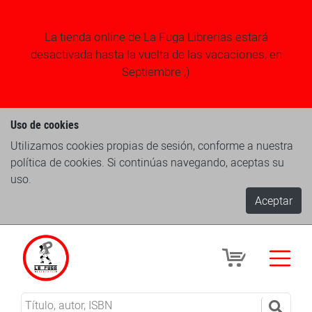
La tienda online de La Fuga Librerias estará
desactivada hasta la vuelta de las vacaciones, en
Septiembre ;)
Uso de cookies
Utilizamos cookies propias de sesión, conforme a nuestra
política de cookies. Si continúas navegando, aceptas su
uso.
Aceptar