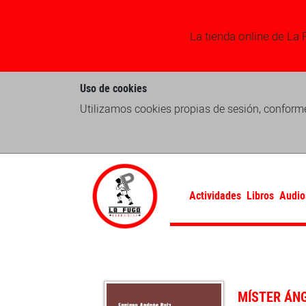
La tienda online de La 
Uso de cookies
Utilizamos cookies propias de sesión, conforme
Actividades
Libros
Audio
MÍSTER ÁNG