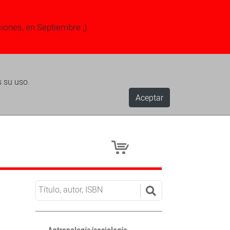
ciones, en Septiembre ;)
s su uso.
Aceptar