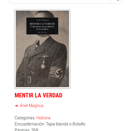
MENTIR LA VERDAD
Ariel Magnus
Categorías:
Historia
Encuadernación: Tapa blanda o Bolsillo
Páginas: 368