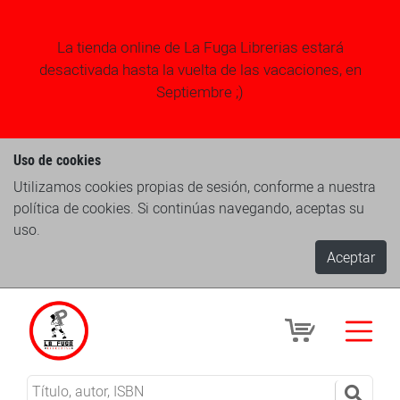
La tienda online de La Fuga Librerias estará
desactivada hasta la vuelta de las vacaciones, en
Septiembre ;)
Uso de cookies
Utilizamos cookies propias de sesión, conforme a nuestra
política de cookies. Si continúas navegando, aceptas su
uso.
Aceptar