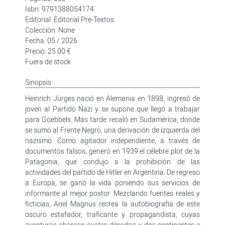
Isbn: 9791388054174
Editorial: Editorial Pre-Textos
Colección: None
Fecha: 05 / 2026
Precio: 25.00 €
Fuera de stock
Sinopsis
Heinrich Jürges nació en Alemania en 1898, ingresó de
joven al Partido Nazi y se supone que llegó a trabajar
para Goebbels. Más tarde recaló en Sudamérica, donde
se sumó al Frente Negro, una derivación de izquierda del
nazismo. Como agitador independiente, a través de
documentos falsos, generó en 1939 el célebre plot de la
Patagonia, que condujo a la prohibición de las
actividades del partido de Hitler en Argentina. De regreso
a Europa, se ganó la vida poniendo sus servicios de
informante al mejor postor. Mezclando fuentes reales y
ficticias, Ariel Magnus recrea la autobiografía de este
oscuro estafador, traficante y propagandista, cuyas
aventuras abarcan cuatro décadas y dos continentes e