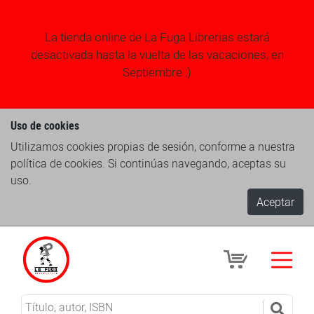
La tienda online de La Fuga Librerias estará
desactivada hasta la vuelta de las vacaciones, en
Septiembre ;)
Uso de cookies
Utilizamos cookies propias de sesión, conforme a nuestra
política de cookies. Si continúas navegando, aceptas su
uso.
Aceptar