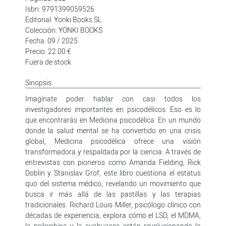
Isbn: 9791399059526
Editorial: Yonki Books SL
Colección: YONKI BOOKS
Fecha: 09 / 2025
Precio: 22.00 €
Fuera de stock
Sinopsis
Imagínate poder hablar con casi todos los
investigadores importantes en psicodélicos. Eso es lo
que encontrarás en Medicina psicodélica. En un mundo
donde la salud mental se ha convertido en una crisis
global, Medicina psicodélica ofrece una visión
transformadora y respaldada por la ciencia. A través de
entrevistas con pioneros como Amanda Fielding, Rick
Doblin y Stanislav Grof, este libro cuestiona el estatus
quo del sistema médico, revelando un movimiento que
busca ir más allá de las pastillas y las terapias
tradicionales. Richard Louis Miller, psicólogo clínico con
décadas de experiencia, explora cómo el LSD, el MDMA,
la psilocibina y la ayahuasca están revolucionando la