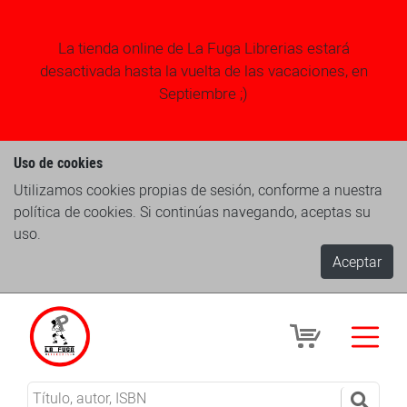
La tienda online de La Fuga Librerias estará
desactivada hasta la vuelta de las vacaciones, en
Septiembre ;)
Uso de cookies
Utilizamos cookies propias de sesión, conforme a nuestra
política de cookies. Si continúas navegando, aceptas su
uso.
Aceptar